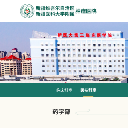
临床科室
医技科室
药学部