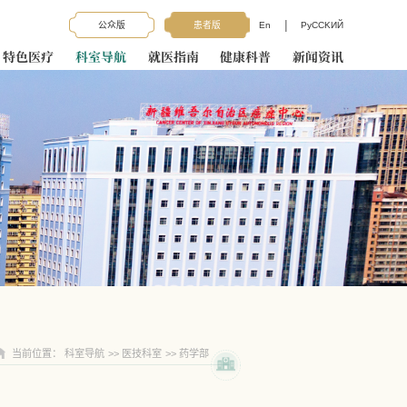
|
公众版
患者版
En
PyCCKИЙ
特色医疗
科室导航
就医指南
健康科普
新闻资讯
当前位置：
科室导航
>>
医技科室
>>
药学部