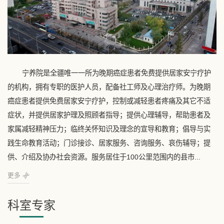
宁养院是全疆唯一一所为晚期癌症患者免费提供居家安宁疗护
的机构，拥有专职的医护人员，配备社工师及心理治疗师。为晚期
癌症患者提供免费居家安宁疗护，控制或减轻患者疼痛及其它不适
症状，并提供居家护理及照顾者指导；提供心理辅导，帮助患者及
家属减轻精神压力；临终关怀知识及理念的宣导和教育；倡导与实
践生命教育活动；门诊接诊、居家服务、咨询服务、哀伤辅导；提
供、介绍及协办社会资源。服务居住于100公里范围内的县市...
更多
科室专家