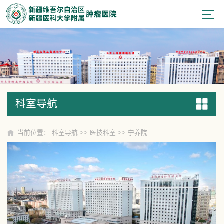
科室导航
科室导航
当前位置：
科室导航
>>
医技科室
>>
宁养院