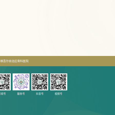
疆维吾尔自治区骨科医院
订阅号
服务号
抖音号
视频号