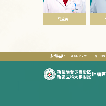
马兰英
友情链接：
新疆医科大学
第一附属