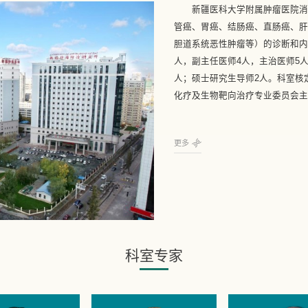
新疆医科大学附属肿瘤医院消
管癌、胃癌、结肠癌、直肠癌、
胆道系统恶性肿瘤等）的诊断和内
人，副主任医师4人，主治医师5人
人；硕士研究生导师2人。科室核
化疗及生物靶向治疗专业委员会主任
更多
科室专家