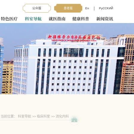
|
公众版
患者版
En
PyCCKИЙ
特色医疗
科室导航
就医指南
健康科普
新闻资讯
当前位置：
科室导航
>>
临床科室
>>
消化内科