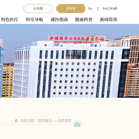
|
公众版
患者版
En
PyCCKИЙ
特色医疗
科室导航
就医指南
健康科普
新闻资讯
当前位置：
医院概况
>>
资质荣誉