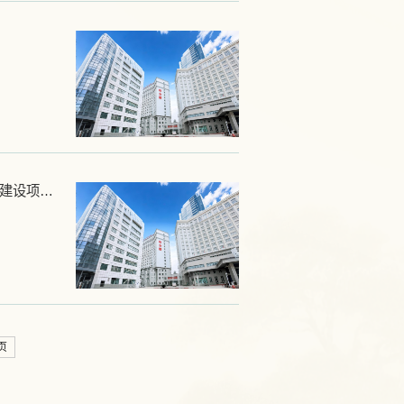
【喜报】新疆医科大学附属肿瘤医院胃肠外科（二病区）顺利通过国家级“肿瘤患者营养指导中心建设项目（GPS）”评审
页