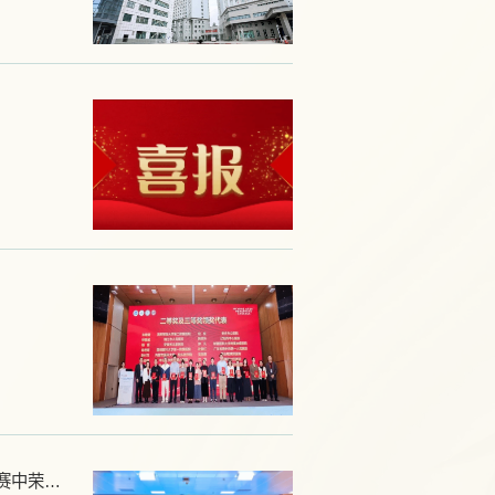
【喜报】新疆医科大学第三临床医学院研究生在第三届全国大学生职业规划大赛新疆医科大学校赛中荣获佳绩