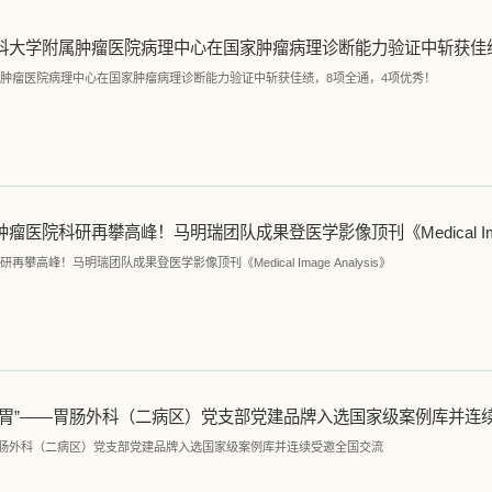
肿瘤医院病理中心在国家肿瘤病理诊断能力验证中斩获佳绩，8项全通，4项优秀！
峰！马明瑞团队成果登医学影像顶刊《Medical Image Analysis》
胃肠外科（二病区）党支部党建品牌入选国家级案例库并连续受邀全国交流