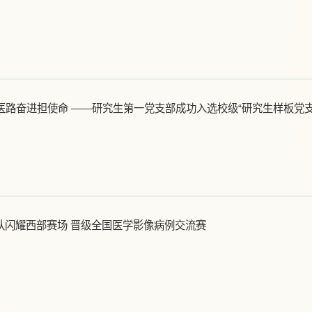
队闪耀西部赛场 晋级全国医学影像病例交流赛