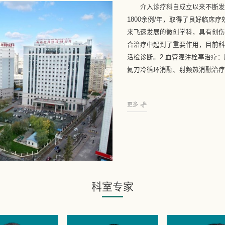
介入诊疗科自成立以来不断发
1800余例/年，取得了良好临床
来飞速发展的微创学科，具有创
合治疗中起到了重要作用，目前科
活检诊断。2.血管灌注栓塞治疗
氦刀冷循环消融、射频热消融治疗：
更多
科室专家