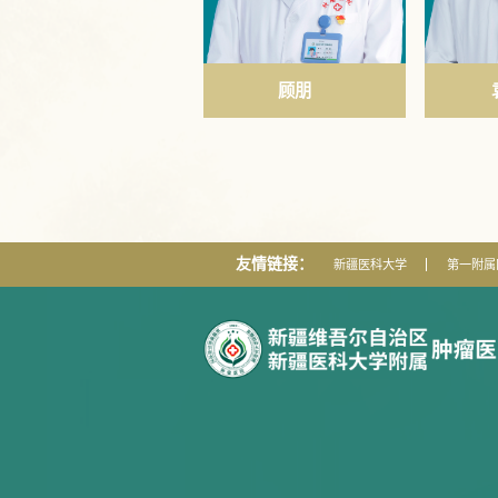
顾朋
友情链接：
新疆医科大学
第一附属