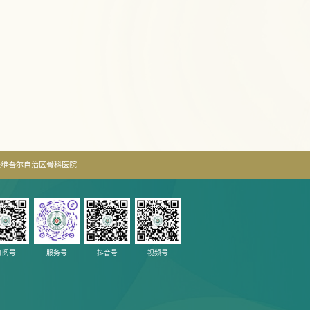
疆维吾尔自治区骨科医院
订阅号
服务号
抖音号
视频号