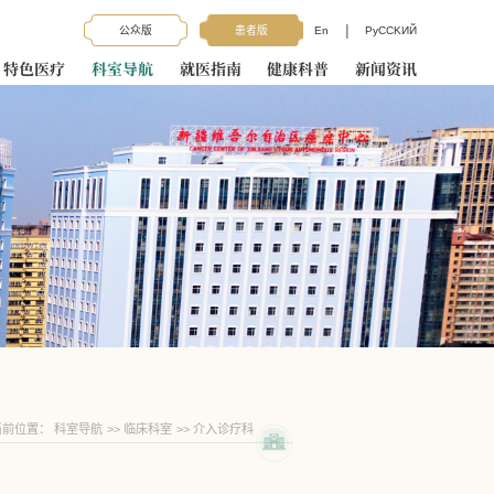
|
公众版
患者版
En
PyCCKИЙ
特色医疗
科室导航
就医指南
健康科普
新闻资讯
当前位置：
科室导航
>>
临床科室
>>
介入诊疗科