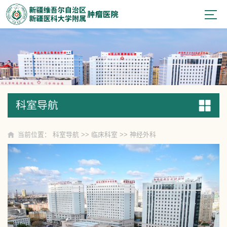
科室导航
科室导航
当前位置：
科室导航
>>
临床科室
>>
神经外科