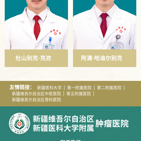
杜山别克·克孜
阿满·哈迪尔别克
友情链接：
新疆医科大学
第一附属医院
第二附属医院
新疆维吾尔自治区中医医院
第五附属医院
新疆维吾尔自治区骨科医院