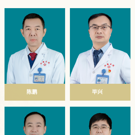
陈鹏
毕兴