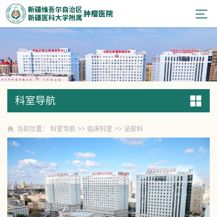
科室导航
科室导航
当前位置：
科室导航
>>
临床科室
>>
泌尿科