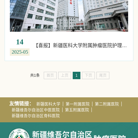
14
【喜报】新疆医科大学附属肿瘤医院护理团队荣获自治区卫生健康系统“进一步改善护理服务行动计划”典型案例二等奖
2025-05
首页
上页
1
下页
尾页
共1条
友情链接：
新疆医科大学
第一附属医院
第二附属医院
新疆维吾尔自治区中医医院
第五附属医院
新疆维吾尔自治区骨科医院