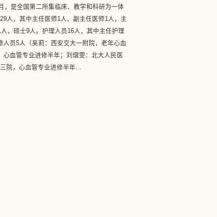
年5月，是全国第二所集临床、教学和科研为一体
29人，其中主任医师1人、副主任医师1人，主
1人，硕士9人。护理人员16人，其中主任护理
修人员5人（吴莉：西安交大一附院，老年心血
，心血管专业进修半年；刘熠雯：北大人民医
院，心血管专业进修半年...