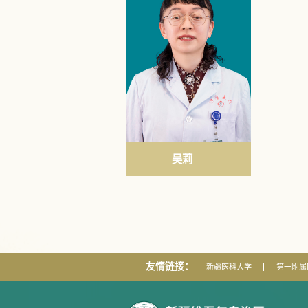
吴莉
友情链接：
新疆医科大学
第一附属