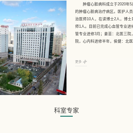
肿瘤心脏病科成立于2020
的肿瘤心脏病治疗病区。医护人员
治医师10人，在读博士2人，博士
师1人。目前已完成心血管专业进
管专业进修3月；姜芸：北医三院
院，心内科进修半年，侯健：北医三
更多
科室专家