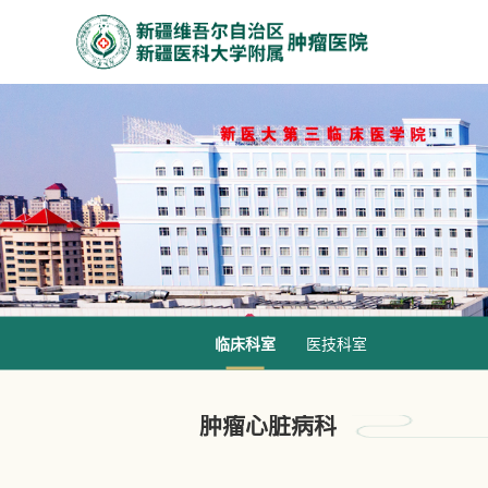
临床科室
医技科室
肿瘤心脏病科