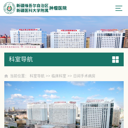
科室导航
科室导航
当前位置：
科室导航
>>
临床科室
>>
日间手术病房