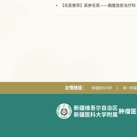
【名医推荐】新肿名医——胸腹放射治疗科
友情链接：
新疆医科大学
第一附属