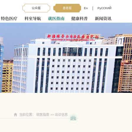
|
公众版
患者版
En
PyCCKИЙ
特色医疗
科室导航
就医指南
健康科普
新闻资讯
当前位置：
就医指南
>>
出诊信息