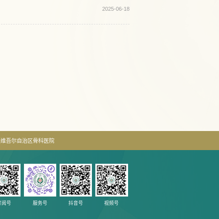
2025-06-18
疆维吾尔自治区骨科医院
订阅号
服务号
抖音号
视频号