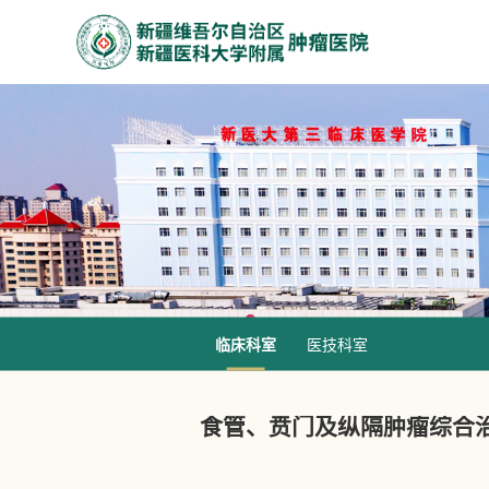
临床科室
医技科室
食管、贲门及纵隔肿瘤综合