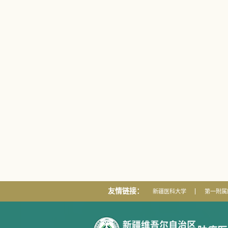
友情链接：
新疆医科大学
第一附属