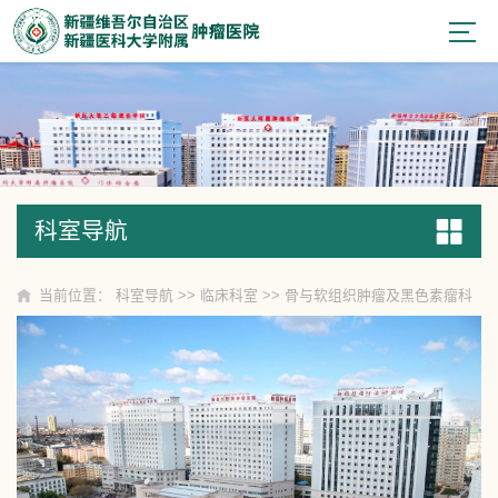
科室导航
科室导航
当前位置：
科室导航
>>
临床科室
>>
骨与软组织肿瘤及黑色素瘤科