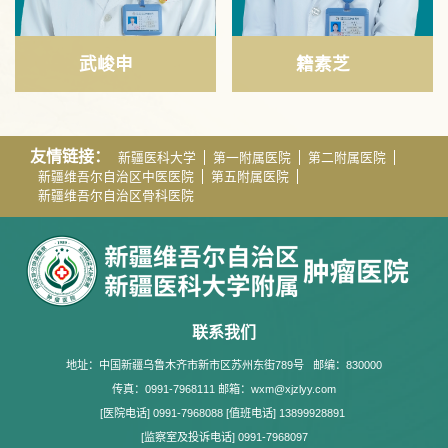
武峻申
籍素芝
友情链接：
新疆医科大学
第一附属医院
第二附属医院
新疆维吾尔自治区中医医院
第五附属医院
新疆维吾尔自治区骨科医院
联系我们
地址：中国新疆乌鲁木齐市新市区苏州东街789号
邮编：830000
传真：0991-7968111 邮箱：wxm@xjzlyy.com
[医院电话] 0991-7968088 [值班电话] 13899928891
[监察室及投诉电话] 0991-7968097