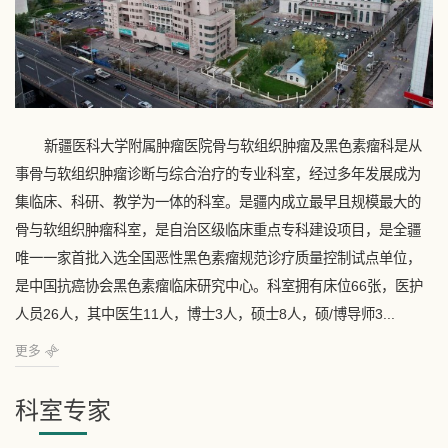
新疆医科大学附属肿瘤医院骨与软组织肿瘤及黑色素瘤科是从
事骨与软组织肿瘤诊断与综合治疗的专业科室，经过多年发展成为
集临床、科研、教学为一体的科室。是疆内成立最早且规模最大的
骨与软组织肿瘤科室，是自治区级临床重点专科建设项目，是全疆
唯一一家首批入选全国恶性黑色素瘤规范诊疗质量控制试点单位，
是中国抗癌协会黑色素瘤临床研究中心。科室拥有床位66张，医护
人员26人，其中医生11人，博士3人，硕士8人，硕/博导师3...
更多
科室专家