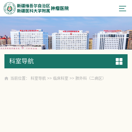
科室导航
科室导航
当前位置：
科室导航
>>
临床科室
>>
肺外科（二病区）