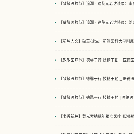
【致敬医师节】追溯 · 建院元老访谈录：李
【致敬医师节】追溯 · 建院元老访谈录：姜
【新肿人文】破茧·逢生：新疆医科大学附
【致敬医师节】德馨于行 技精于勤 _ 医德
【致敬医师节】德馨于行 技精于勤 _ 医德
【致敬医师节】德馨于行 技精于勤 | 医德
【书香新肿】荧光素钠赋能精准医疗 张湘衡