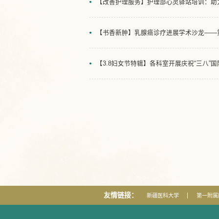
【改善护理服务】护理部心灵驿站培训：助
【书香新肿】乳腺癌诊疗进展学术沙龙——第
【3.8妇女节特辑】各科室开展庆祝“三八”
友情链接：
新疆医科大学
第一附属